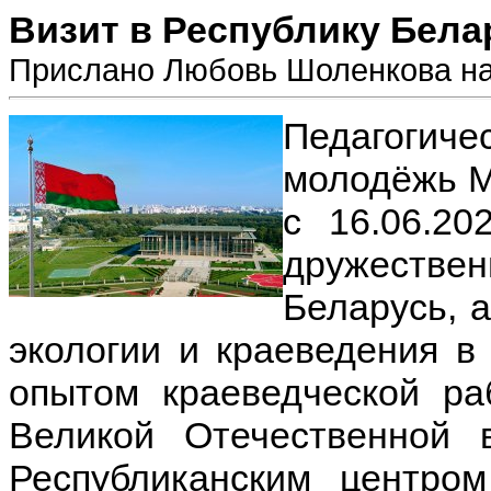
Визит в Республику Бела
Прислано Любовь Шоленкова на 
Педагогич
молодёжь 
с 16.06.20
дружеств
Беларусь, 
экологии и краеведения в 
опытом краеведческой ра
Великой Отечественно
Республиканским центром