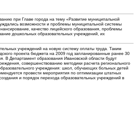
ованию при Главе города на тему «Развитие муниципальной
бсуждались возможности и проблемы муниципальной системы
нансирование, качество лицейского образования, проблемы
вание дошкольных образовательных учреждений, их
тельных учреждений на новую систему оплаты труда. Таким
дского проекта бюджета на 2009 год запланированные ранее 30
я. В Департамент образования Ивановской области будут
реждения, совершенствованию методики расчета регионального
образовательного учреждения: школ, обучающих больных детей
комендуется провести мероприятия по оптимизации штатных
 создания и порядок перехода образовательных учреждений в