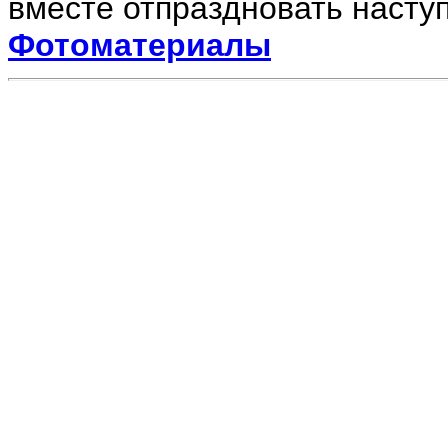
вместе отпраздновать наступ
Фотоматериалы