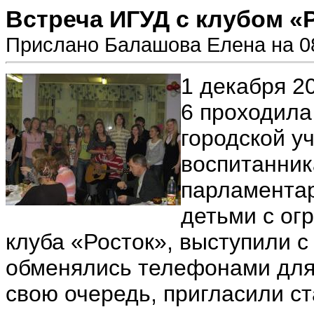
Встреча ИГУД с клубом «
Прислано Балашова Елена на 08
1 декабря 2
6 проходила
городской уч
воспитанник
парламентар
детьми с ог
клуба «Росток», выступили с
обменялись телефонами для 
свою очередь, пригласили с