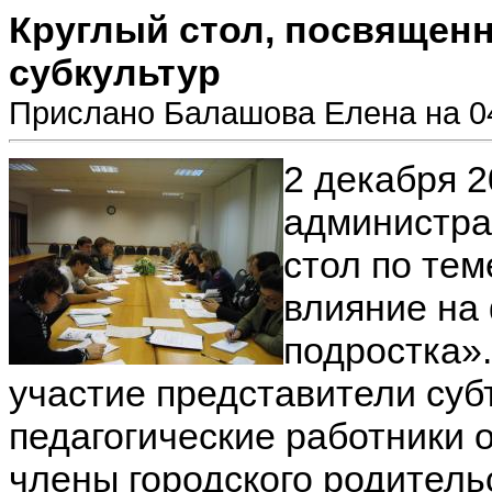
Круглый стол, посвяще
субкультур
Прислано Балашова Елена на 04
2 декабря 2
администра
стол по тем
влияние на
подростка».
участие представители суб
педагогические работники 
члены городского родитель